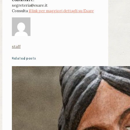
segreteria@esare.it
Consulta
il link per maggiori dettagli su Esare
staff
Related posts