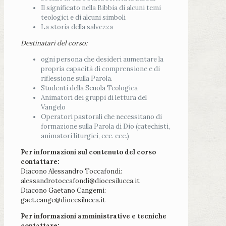
Il significato nella Bibbia di alcuni temi
teologici e di alcuni simboli
La storia della salvezza
Destinatari del corso:
ogni persona che desideri aumentare la
propria capacità di comprensione e di
riflessione sulla Parola.
Studenti della Scuola Teologica
Animatori dei gruppi di lettura del
Vangelo
Operatori pastorali che necessitano di
formazione sulla Parola di Dio (catechisti,
animatori liturgici, ecc. ecc.)
Per informazioni sul contenuto del corso
contattare:
Diacono Alessandro Toccafondi:
alessandrotoccafondi@diocesilucca.it
Diacono Gaetano Cangemi:
gaet.cange@diocesilucca.it
Per informazioni amministrative e tecniche
contattare: