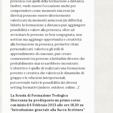
presenza con quelli della formazione a distanza.
Inoltre, vuole essere l’occasione anche per
comprendere come momenti sincroni (in
diretta) possono essere ulteriormente
valorizzati da momenti asincroni (in differita).
Infatti, la formazione a distanza può aggiungere
possibilità e valore alla presenza, oltre ad
avvicinare le persone; se ben congegnata, non
sottrae ma aggiunge opportunità e creatività
alla formazione in presenza, permette ritmi
personalizzati, valorizza gli stili di
apprendimento di ciascuno, può creare
connessioni tra persone a latitudini diverse che
probabilmente mai si sarebbero incontrate.
L’obiettivo è quello di realizzare una formazione
potente e creativa che valorizza le dinamiche di
gruppo e le relazioni interpersonali,
percorrendo tutte le possibilità dei diversi
setting formativi (indoor, outdoor, online…).”
La Scuola di Formazione Teologica
Diocesana ha predisposto un primo corso
con inizio il 6 Febbraio 2023 alle ore 18,30 su
“Introduzione generale alla Sacra Scrittura”