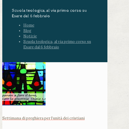
Scuola teologica, al via primo corso su
Esare dal 6 febbraio
Home
Blog
Notizie
Scuola teologica, al via primo corso su
Esare dal 6 febbraio
Settimana di preghiera per l’unità dei cristiani