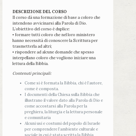
DESCRIZIONE DEL CORSO
Il corso dà una formazione di base a coloro che
intendono avvicinarsi alla Parola di Dio.
L’obiettivo del corso è duplice:
▪ formare tutti coloro che nel loro ministero
hanno necessità di conoscere la Scrittura per
trasmetterla ad altri;
▪ rispondere ad alcune domande che spesso
interpellano coloro che vogliono iniziare una
lettura della Bibbia.
Contenuti principali:
Come si è formata la Bibbia, chi è l’autore,
come è composta.
I documenti della Chiesa sulla Bibbia che
illustrano il valore dato alla Parola di Dio e
come accostarsi alla Parola per la
preghiera, la liturgia e la lettura personale
e comunitaria
Alcuni usi e costumi del popolo di Israele
per comprendere l’ambiente culturale e
sociale in cui è stata scritta la Bibbia