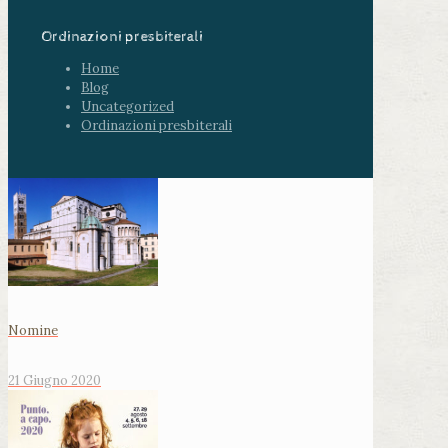
Ordinazioni presbiterali
Home
Blog
Uncategorized
Ordinazioni presbiterali
Nomine
21 Giugno 2020