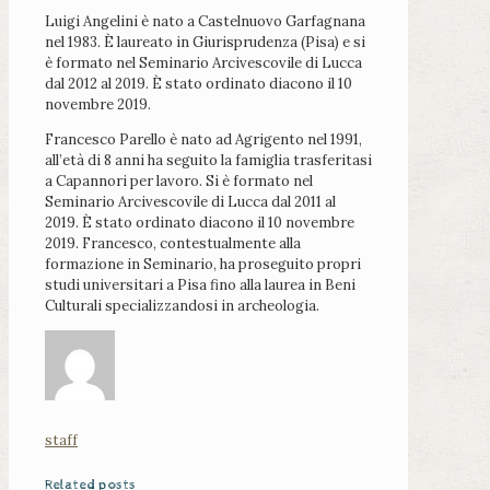
Luigi Angelini è nato a Castelnuovo Garfagnana
nel 1983. È laureato in Giurisprudenza (Pisa) e si
è formato nel Seminario Arcivescovile di Lucca
dal 2012 al 2019. È stato ordinato diacono il 10
novembre 2019.
Francesco Parello è nato ad Agrigento nel 1991,
all’età di 8 anni ha seguito la famiglia trasferitasi
a Capannori per lavoro. Si è formato nel
Seminario Arcivescovile di Lucca dal 2011 al
2019. È stato ordinato diacono il 10 novembre
2019. Francesco, contestualmente alla
formazione in Seminario, ha proseguito propri
studi universitari a Pisa fino alla laurea in Beni
Culturali specializzandosi in archeologia.
staff
Related posts