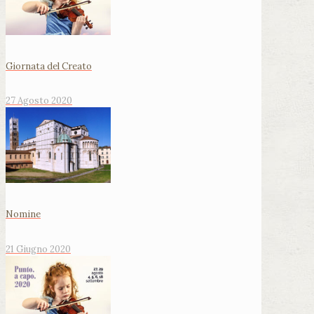
Giornata del Creato
27 Agosto 2020
Nomine
21 Giugno 2020