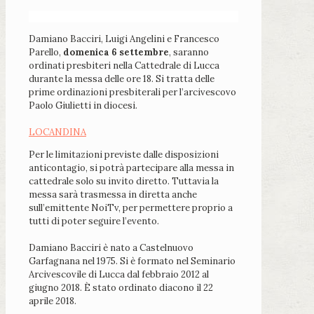
Damiano Bacciri, Luigi Angelini e Francesco
Parello,
domenica 6 settembre
, saranno
ordinati presbiteri nella Cattedrale di Lucca
durante la messa delle ore 18. Si tratta delle
prime ordinazioni presbiterali per l’arcivescovo
Paolo Giulietti in diocesi.
LOCANDINA
Per le limitazioni previste dalle disposizioni
anticontagio, si potrà partecipare alla messa in
cattedrale solo su invito diretto. Tuttavia la
messa sarà trasmessa in diretta anche
sull’emittente NoiTv, per permettere proprio a
tutti di poter seguire l’evento.
Damiano Bacciri è nato a Castelnuovo
Garfagnana nel 1975. Si è formato nel Seminario
Arcivescovile di Lucca dal febbraio 2012 al
giugno 2018. È stato ordinato diacono il 22
aprile 2018.