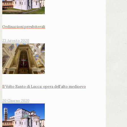
Ordinazioni presbiterali
23 Agosto 2020
Il Volto Santo di Lucca: opera dell’alto medioevo
20 Giugno 2020