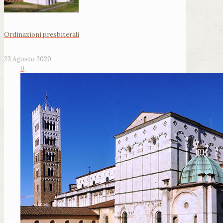
Ordinazioni presbiterali
23 Agosto 2020
0