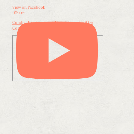
View on Facebook
·
Share
Condividi su Facebook
Condividi su Twitter
Condividi su LinkedIn
Condividi via email