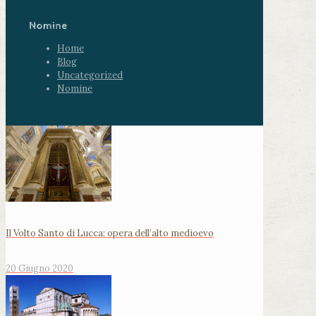
Nomine
Home
Blog
Uncategorized
Nomine
Il Volto Santo di Lucca: opera dell’alto medioevo
20 Giugno 2020