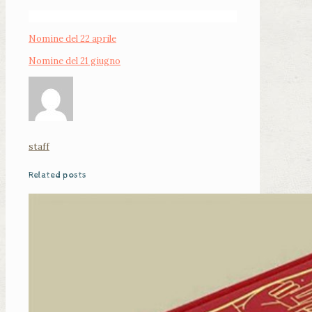
Nomine del 22 aprile
Nomine del 21 giugno
staff
Related posts