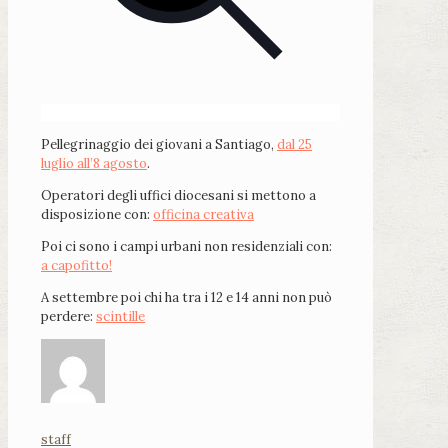
Pellegrinaggio dei giovani a Santiago,
dal 25
luglio all’8 agosto
.
Operatori degli uffici diocesani si mettono a
disposizione con:
officina creativa
Poi ci sono i campi urbani non residenziali con:
a capofitto!
A settembre poi chi ha tra i 12 e 14 anni non può
perdere:
scintille
staff