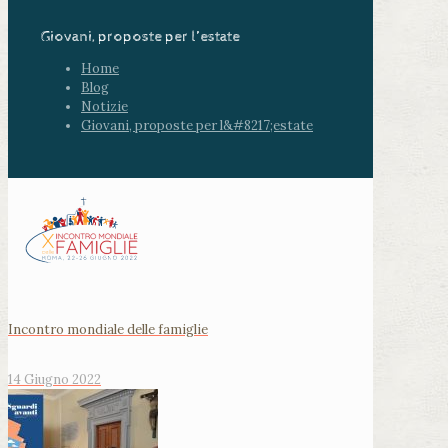
Giovani, proposte per l’estate
Home
Blog
Notizie
Giovani, proposte per l&#8217;estate
Incontro mondiale delle famiglie
14 Giugno 2022