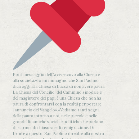
Poi il messaggio dell’Arcivescovo alla Chiesa e
alla società:
«Io mi immagino che San Paolino
dica oggi alla Chiesa di Lucca di non avere paura.
La Chiesa del Concilio, del Cammino sinodale e
del magistero dei papi è una Chiesa che non ha
paura di confrontarsi con la realtà per portare
l'annuncio del Vangelo»
.
«Vediamo tanti segni
della paura intorno a noi, nelle piccole e nelle
grandi dinamiche sociali e politiche che parlano
di riarmo, di chiusura e di remigrazione. Di
fronte a questo, San Paolino direbbe alla nostra