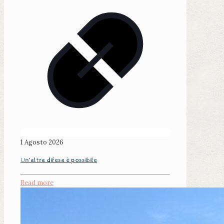
1 Agosto 2026
Un’altra difesa è possibile
Read more