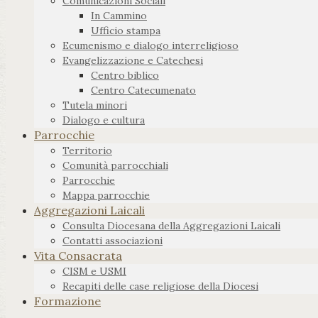
Comunicazioni Sociali
In Cammino
Ufficio stampa
Ecumenismo e dialogo interreligioso
Evangelizzazione e Catechesi
Centro biblico
Centro Catecumenato
Tutela minori
Dialogo e cultura
Parrocchie
Territorio
Comunità parrocchiali
Parrocchie
Mappa parrocchie
Aggregazioni Laicali
Consulta Diocesana della Aggregazioni Laicali
Contatti associazioni
Vita Consacrata
CISM e USMI
Recapiti delle case religiose della Diocesi
Formazione