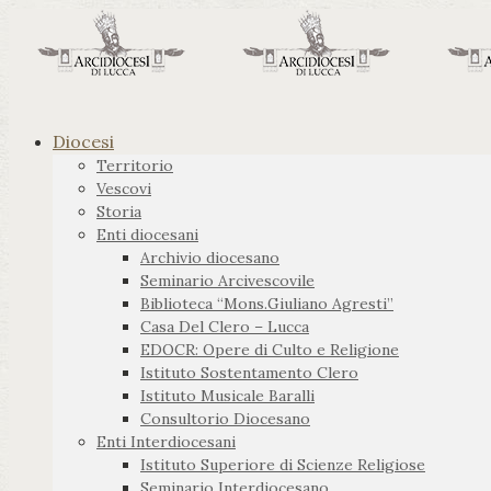
Diocesi
Territorio
Vescovi
Storia
Enti diocesani
Archivio diocesano
Seminario Arcivescovile
Biblioteca “Mons.Giuliano Agresti”
Casa Del Clero – Lucca
EDOCR: Opere di Culto e Religione
Istituto Sostentamento Clero
Istituto Musicale Baralli
Consultorio Diocesano
Enti Interdiocesani
Istituto Superiore di Scienze Religiose
Seminario Interdiocesano