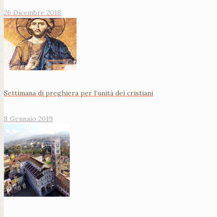
26 Dicembre 2018
Settimana di preghiera per l’unità dei cristiani
8 Gennaio 2019