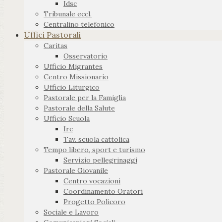
Idsc
Tribunale eccl.
Centralino telefonico
Uffici Pastorali
Caritas
Osservatorio
Ufficio Migrantes
Centro Missionario
Ufficio Liturgico
Pastorale per la Famiglia
Pastorale della Salute
Ufficio Scuola
Irc
Tav. scuola cattolica
Tempo libero, sport e turismo
Servizio pellegrinaggi
Pastorale Giovanile
Centro vocazioni
Coordinamento Oratori
Progetto Policoro
Sociale e Lavoro