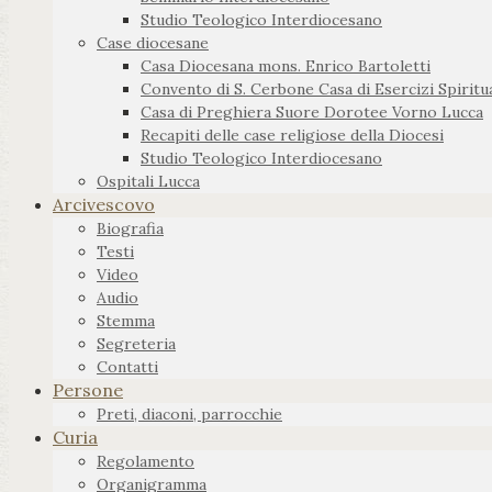
Studio Teologico Interdiocesano
Case diocesane
Casa Diocesana mons. Enrico Bartoletti
Convento di S. Cerbone Casa di Esercizi Spiritua
Casa di Preghiera Suore Dorotee Vorno Lucca
Recapiti delle case religiose della Diocesi
Studio Teologico Interdiocesano
Ospitali Lucca
Arcivescovo
Biografia
Testi
Video
Audio
Stemma
Segreteria
Contatti
Persone
Preti, diaconi, parrocchie
Curia
Regolamento
Organigramma