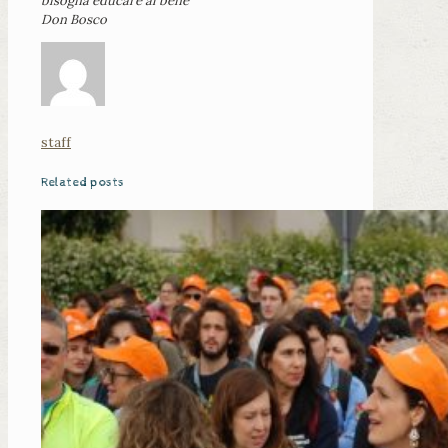
bisogna educare al bene”
Don Bosco
staff
Related posts