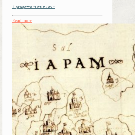
Il progetto “Otri nuovi”
Read more