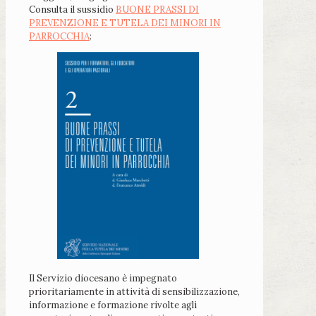
Consulta il sussidio
BUONE PRASSI DI
PREVENZIONE E TUTELA DEI MINORI IN
PARROCCHIA
:
Il Servizio diocesano è impegnato
prioritariamente in attività di sensibilizzazione,
informazione e formazione rivolte agli