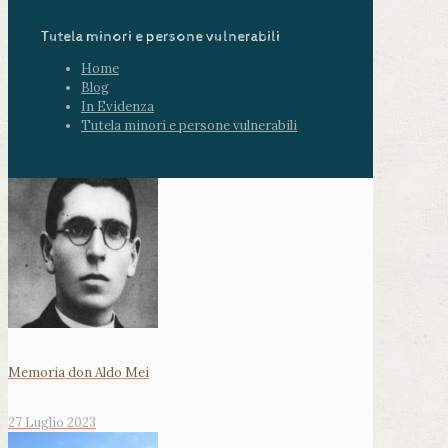
Tutela minori e persone vulnerabili
Home
Blog
In Evidenza
Tutela minori e persone vulnerabili
Memoria don Aldo Mei
27 Luglio 2023