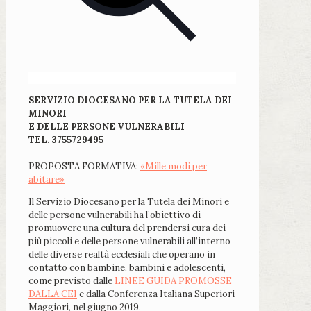
SERVIZIO DIOCESANO PER LA TUTELA DEI
MINORI
E DELLE PERSONE VULNERABILI
TEL. 3755729495
PROPOSTA FORMATIVA:
«Mille modi per
abitare»
Il Servizio Diocesano per la Tutela dei Minori e
delle persone vulnerabili ha l’obiettivo di
promuovere una cultura del prendersi cura dei
più piccoli e delle persone vulnerabili all’interno
delle diverse realtà ecclesiali che operano in
contatto con bambine, bambini e adolescenti,
come previsto dalle
LINEE GUIDA PROMOSSE
DALLA CEI
e dalla Conferenza Italiana Superiori
Maggiori, nel giugno 2019.