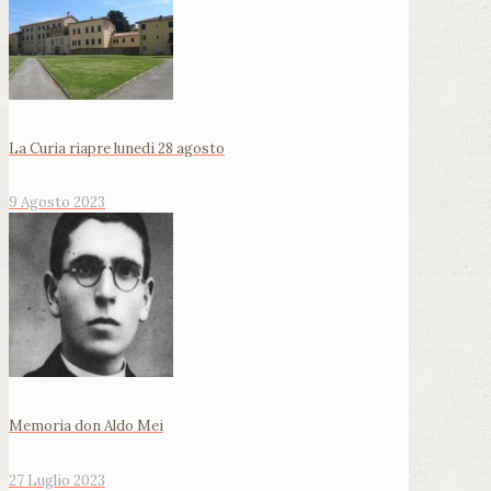
La Curia riapre lunedì 28 agosto
9 Agosto 2023
Memoria don Aldo Mei
27 Luglio 2023