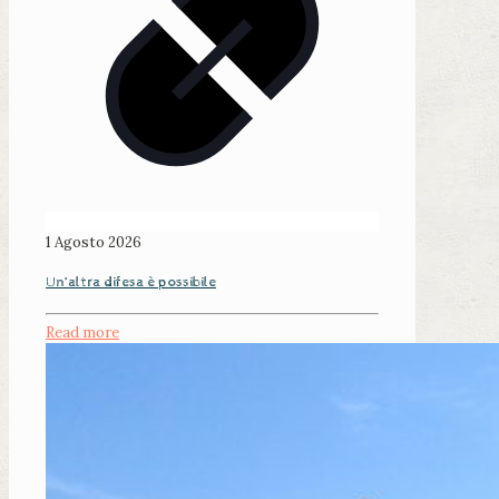
1 Agosto 2026
Un’altra difesa è possibile
Read more