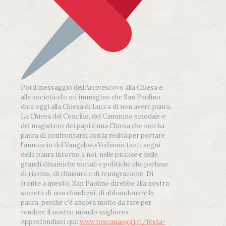
Poi il messaggio dell’Arcivescovo alla Chiesa e
alla società:
«Io mi immagino che San Paolino
dica oggi alla Chiesa di Lucca di non avere paura.
La Chiesa del Concilio, del Cammino sinodale e
del magistero dei papi è una Chiesa che non ha
paura di confrontarsi con la realtà per portare
l'annuncio del Vangelo»
.
«Vediamo tanti segni
della paura intorno a noi, nelle piccole e nelle
grandi dinamiche sociali e politiche che parlano
di riarmo, di chiusura e di remigrazione. Di
fronte a questo, San Paolino direbbe alla nostra
società di non chiudersi, di abbandonare la
paura, perché c'è ancora molto da fare per
rendere il nostro mondo migliore»
Approfondisci qui:
www.toscanaoggi.it/festa-