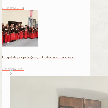
29 Marzo 2023
Hospitale per pellegrini, nel palazzo arcivescovile
2 Maggio 2023
0