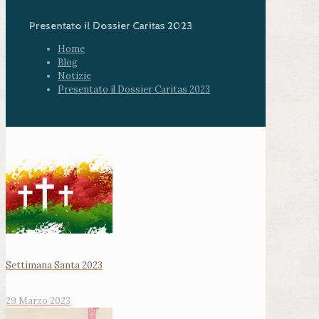
Presentato il Dossier Caritas 2023
Home
Blog
Notizie
Presentato il Dossier Caritas 2023
Settimana Santa 2023
29 Marzo 2023