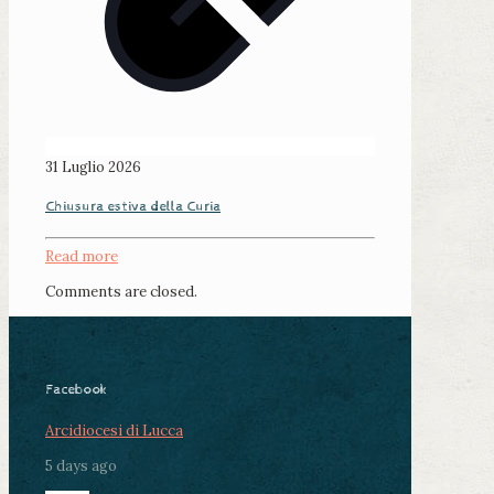
31 Luglio 2026
Chiusura estiva della Curia
Read more
Comments are closed.
Facebook
Arcidiocesi di Lucca
5 days ago