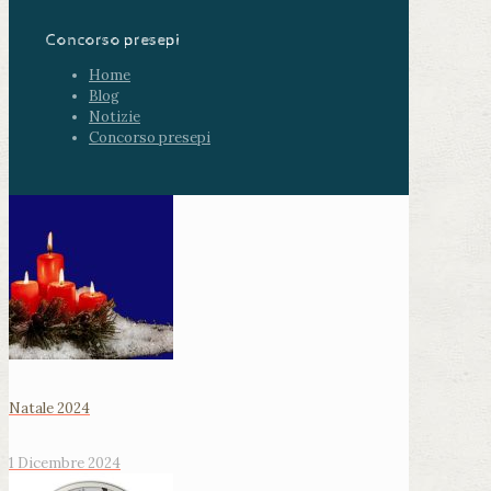
Concorso presepi
Home
Blog
Notizie
Concorso presepi
Natale 2024
1 Dicembre 2024