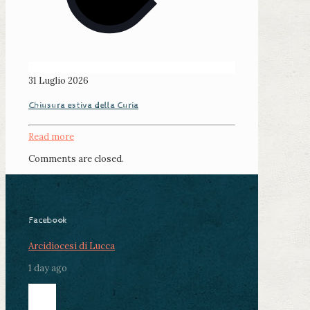
31 Luglio 2026
Chiusura estiva della Curia
Read more
Comments are closed.
Facebook
Arcidiocesi di Lucca
1 day ago