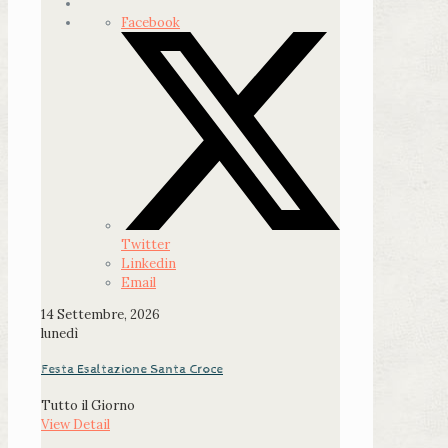
Facebook
Twitter
Linkedin
Email
14
Settembre, 2026
lunedì
Festa Esaltazione Santa Croce
Tutto il Giorno
View Detail