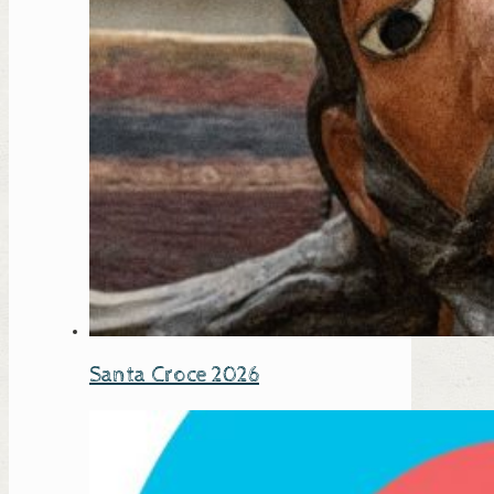
Santa Croce 2026