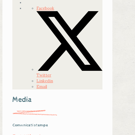
Facebook
Twitter
Linkedin
Email
Media
Comunicati stampa