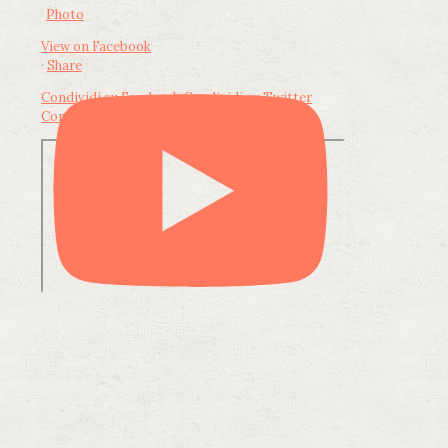
Photo
View on Facebook
·
Share
Condividi su Facebook
Condividi su Twitter
Condividi su LinkedIn
Condividi via email