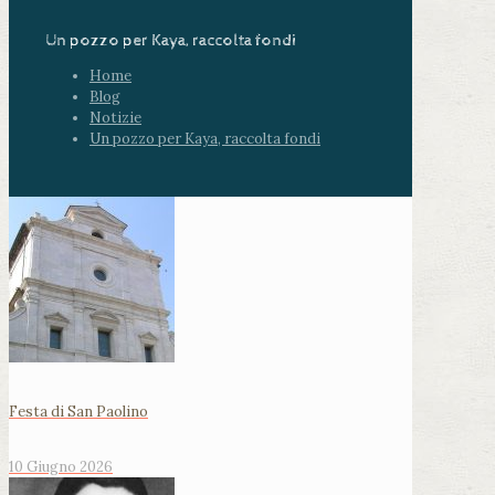
Un pozzo per Kaya, raccolta fondi
Home
Blog
Notizie
Un pozzo per Kaya, raccolta fondi
Festa di San Paolino
10 Giugno 2026