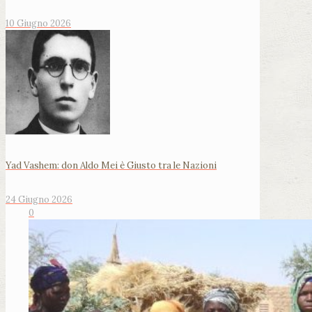
10 Giugno 2026
Yad Vashem: don Aldo Mei è Giusto tra le Nazioni
24 Giugno 2026
0