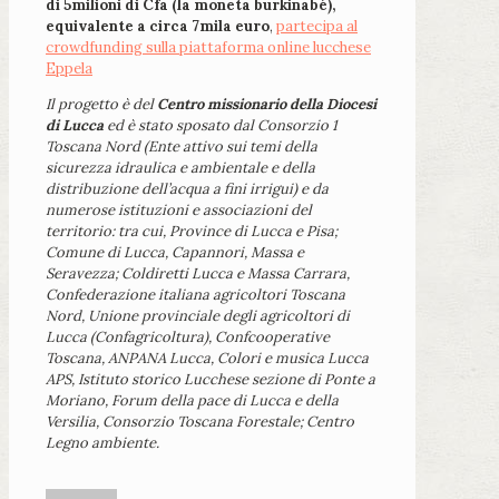
di 5milioni di Cfa (la moneta burkinabé),
equivalente a circa 7mila euro
,
partecipa al
crowdfunding sulla piattaforma online lucchese
Eppela
Il progetto è del
Centro missionario della Diocesi
di Lucca
ed è stato sposato dal Consorzio 1
Toscana Nord (Ente attivo sui temi della
sicurezza idraulica e ambientale e della
distribuzione dell’acqua a fini irrigui) e da
numerose istituzioni e associazioni del
territorio: tra cui, Province di Lucca e Pisa;
Comune di Lucca, Capannori, Massa e
Seravezza; Coldiretti Lucca e Massa Carrara,
Confederazione italiana agricoltori Toscana
Nord, Unione provinciale degli agricoltori di
Lucca (Confagricoltura), Confcooperative
Toscana, ANPANA Lucca, Colori e musica Lucca
APS, Istituto storico Lucchese sezione di Ponte a
Moriano, Forum della pace di Lucca e della
Versilia, Consorzio Toscana Forestale; Centro
Legno ambiente.