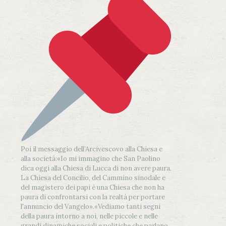
Poi il messaggio dell’Arcivescovo alla Chiesa e
alla società:
«Io mi immagino che San Paolino
dica oggi alla Chiesa di Lucca di non avere paura.
La Chiesa del Concilio, del Cammino sinodale e
del magistero dei papi è una Chiesa che non ha
paura di confrontarsi con la realtà per portare
l'annuncio del Vangelo»
.
«Vediamo tanti segni
della paura intorno a noi, nelle piccole e nelle
grandi dinamiche sociali e politiche che parlano