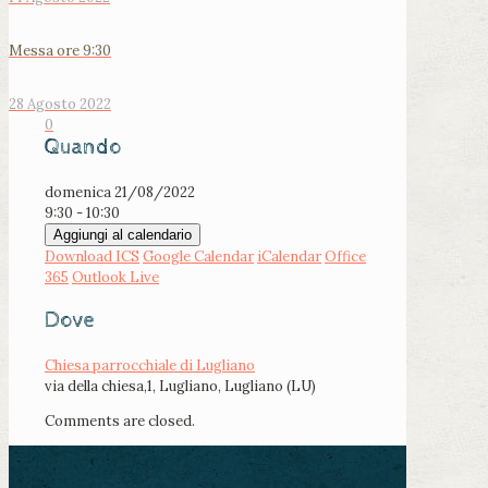
Messa ore 9:30
28 Agosto 2022
0
Quando
domenica 21/08/2022
9:30 - 10:30
Aggiungi al calendario
Download ICS
Google Calendar
iCalendar
Office
365
Outlook Live
Dove
Chiesa parrocchiale di Lugliano
via della chiesa,1, Lugliano, Lugliano (LU)
Comments are closed.