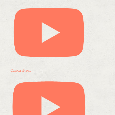
Carica altro...