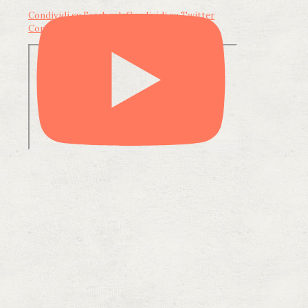
Condividi su Facebook
Condividi su Twitter
Condividi su LinkedIn
Condividi via email