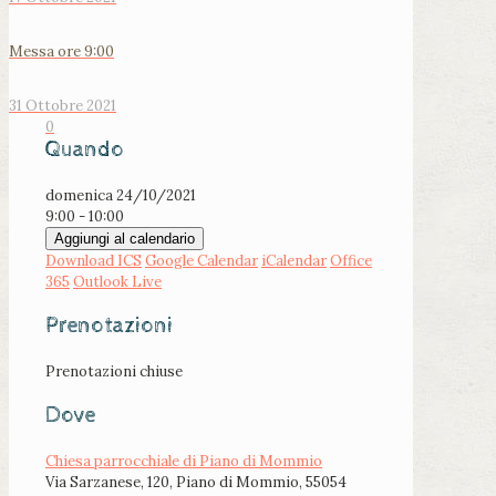
Messa ore 9:00
31 Ottobre 2021
0
Quando
domenica 24/10/2021
9:00 - 10:00
Aggiungi al calendario
Download ICS
Google Calendar
iCalendar
Office
365
Outlook Live
Prenotazioni
Prenotazioni chiuse
Dove
Chiesa parrocchiale di Piano di Mommio
Via Sarzanese, 120, Piano di Mommio, 55054