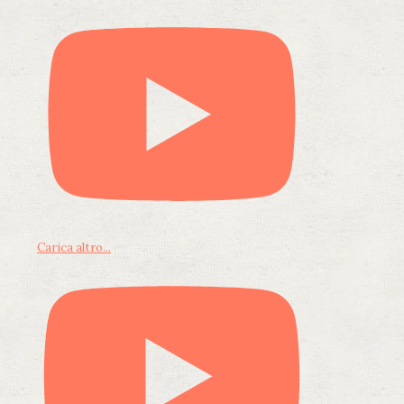
Carica altro...