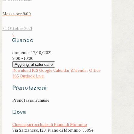
Messa ore 9:00
24 Ottobre 2021
0
Quando
domenica 17/10/2021
9:00 - 10:00
Aggiungi al calendario
Download ICS
Google Calendar
iCalendar
Office
365
Outlook Live
Prenotazioni
Prenotazioni chiuse
Dove
Chiesa parrocchiale di Piano di Mommio
Via Sarzanese, 120, Piano di Mommio, 55054