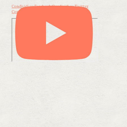
Condividi su Facebook
Condividi su Twitter
Condividi su LinkedIn
Condividi via email