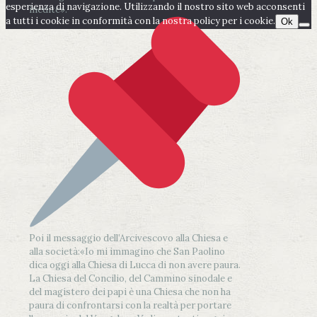
esperienza di navigazione. Utilizzando il nostro sito web acconsenti
inedite».
a tutti i cookie in conformità con la nostra policy per i cookie.
Ok
Poi il messaggio dell’Arcivescovo alla Chiesa e
alla società:
«Io mi immagino che San Paolino
dica oggi alla Chiesa di Lucca di non avere paura.
La Chiesa del Concilio, del Cammino sinodale e
del magistero dei papi è una Chiesa che non ha
paura di confrontarsi con la realtà per portare