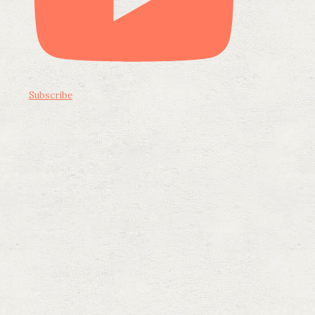
Subscribe