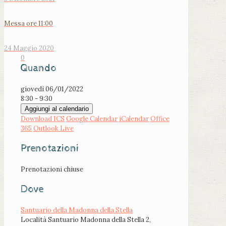
Messa ore 11:00
24 Maggio 2020
0
Quando
giovedì 06/01/2022
8:30 - 9:30
Aggiungi al calendario
Download ICS
Google Calendar
iCalendar
Office
365
Outlook Live
Prenotazioni
Prenotazioni chiuse
Dove
Santuario della Madonna della Stella
Località Santuario Madonna della Stella 2,