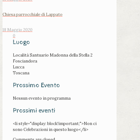
Chiesa parrocchiale di Lappato
18 Maggio 2020
0
Luogo
Località Santuario Madonna della Stella 2
Fosciandora
Lucca
Toscana
Prossimo Evento
Nessun evento in programma
Prossimi eventi
<li style="display: block!important;">Non ci
sono Celebrazioni in questo luogo</li>
Comments are closed.