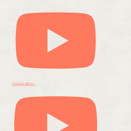
Carica altro...