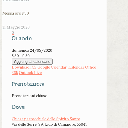
Messa ore 8:30
31 Maggio 2020
0
Quando
domenica 24/05/2020
8:30 - 9:30
Aggiungi al calendario
Download ICS
Google Calendar
iCalendar
Office
365
Outlook Live
Prenotazioni
Prenotazioni chiuse
Dove
Chiesa parrocchiale dello Spirito Santo
Via delle Serre, 99, Lido di Camaiore, 55041