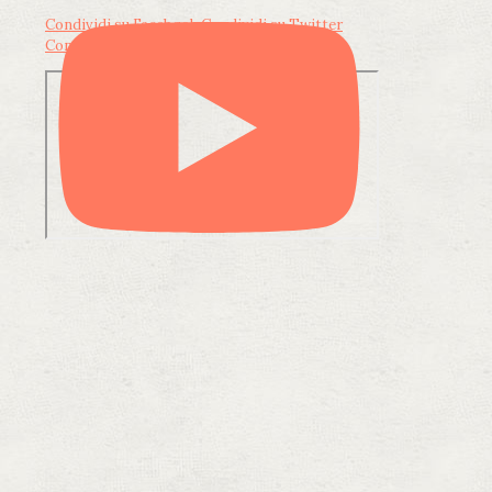
Condividi su Facebook
Condividi su Twitter
Condividi su LinkedIn
Condividi via email