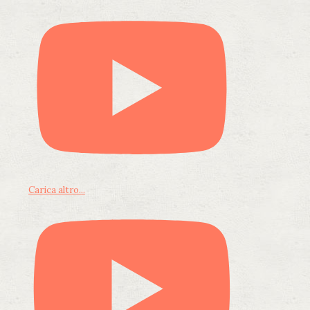
Carica altro...