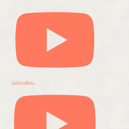
Carica altro...