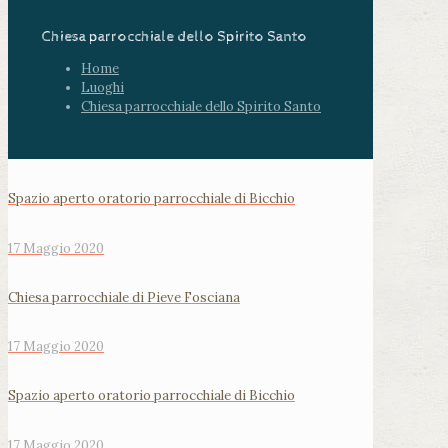
Chiesa parrocchiale dello Spirito Santo
Home
Luoghi
Chiesa parrocchiale dello Spirito Santo
Spazio aperto oratorio parrocchiale di Bicchio
17 Maggio 2020
Chiesa parrocchiale di Pieve Fosciana
17 Maggio 2020
Spazio aperto oratorio parrocchiale di Bicchio
17 Maggio 2020