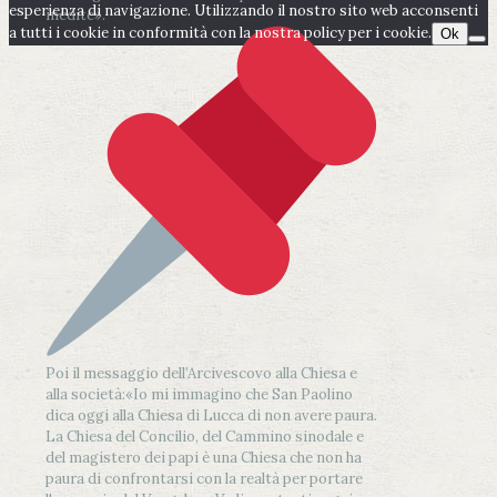
esperienza di navigazione. Utilizzando il nostro sito web acconsenti
inedite».
a tutti i cookie in conformità con la nostra policy per i cookie.
Ok
Poi il messaggio dell’Arcivescovo alla Chiesa e
alla società:
«Io mi immagino che San Paolino
dica oggi alla Chiesa di Lucca di non avere paura.
La Chiesa del Concilio, del Cammino sinodale e
del magistero dei papi è una Chiesa che non ha
paura di confrontarsi con la realtà per portare