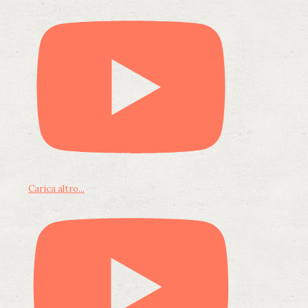
Carica altro...