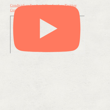
Condividi su Facebook
Condividi su Twitter
Condividi su LinkedIn
Condividi via email