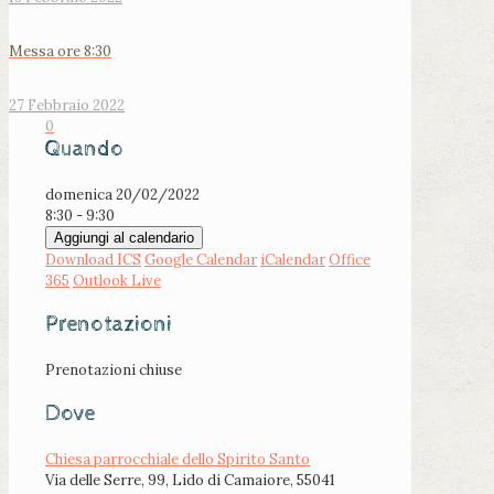
Messa ore 8:30
27 Febbraio 2022
0
Quando
domenica 20/02/2022
8:30 - 9:30
Aggiungi al calendario
Download ICS
Google Calendar
iCalendar
Office
365
Outlook Live
Prenotazioni
Prenotazioni chiuse
Dove
Chiesa parrocchiale dello Spirito Santo
Via delle Serre, 99, Lido di Camaiore, 55041