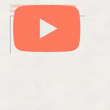
Condividi su Facebook
Condividi su Twitter
Condividi su LinkedIn
Condividi via email