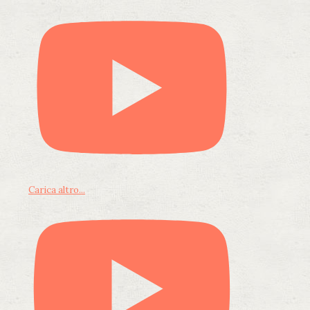
Carica altro...