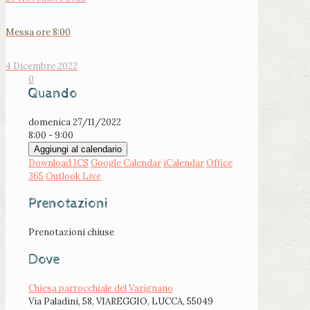
Messa ore 8:00
4 Dicembre 2022
0
Quando
domenica 27/11/2022
8:00 - 9:00
Aggiungi al calendario
Download ICS
Google Calendar
iCalendar
Office
365
Outlook Live
Prenotazioni
Prenotazioni chiuse
Dove
Chiesa parrocchiale del Varignano
Via Paladini, 58, VIAREGGIO, LUCCA, 55049