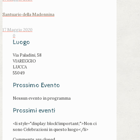
Santuario della Madonnina
17 Maggio 2020
0
Luogo
Via Paladini, 58
VIAREGGIO
LUCCA
55049
Prossimo Evento
Nessun evento in programma
Prossimi eventi
<li style="display: block!important;">Non ci
sono Celebrazioni in questo luogo</li>
Comments are closed.