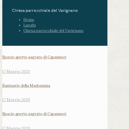
Chiesa parrocchiale del Varignano
Home
Luoghi
Chiesa parrocchiale del Varignano
Spazio aperto sagrato di Capannori
17 Maggio 2020
Santuario della Madonnina
17 Maggio 2020
Spazio aperto sagrato di Capannori
17 Maggio 2020