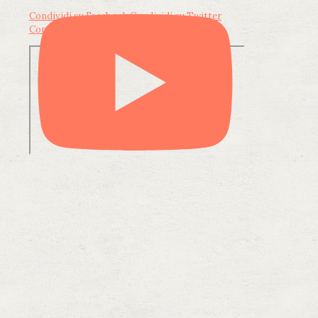
Condividi su Facebook
Condividi su Twitter
Condividi su LinkedIn
Condividi via email