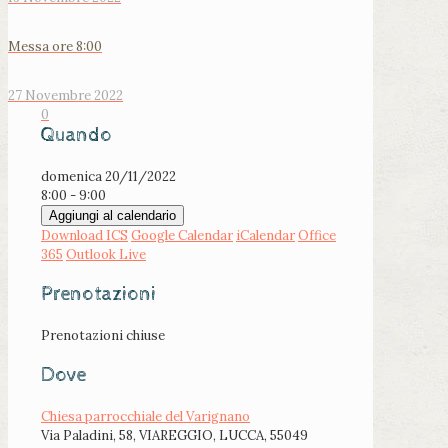
Messa ore 8:00
27 Novembre 2022
0
Quando
domenica 20/11/2022
8:00 - 9:00
Aggiungi al calendario
Download ICS
Google Calendar
iCalendar
Office
365
Outlook Live
Prenotazioni
Prenotazioni chiuse
Dove
Chiesa parrocchiale del Varignano
Via Paladini, 58, VIAREGGIO, LUCCA, 55049