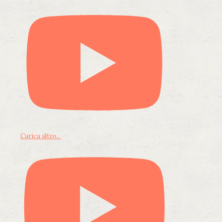
Carica altro...