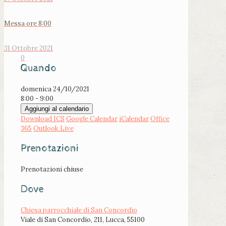
Messa ore 8:00
31 Ottobre 2021
0
Quando
domenica 24/10/2021
8:00 - 9:00
Aggiungi al calendario
Download ICS
Google Calendar
iCalendar
Office
365
Outlook Live
Prenotazioni
Prenotazioni chiuse
Dove
Chiesa parrocchiale di San Concordio
Viale di San Concordio, 211, Lucca, 55100