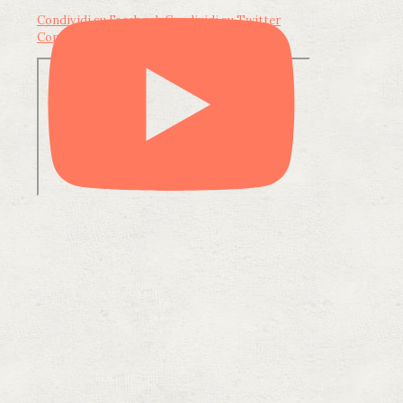
Condividi su Facebook
Condividi su Twitter
Condividi su LinkedIn
Condividi via email