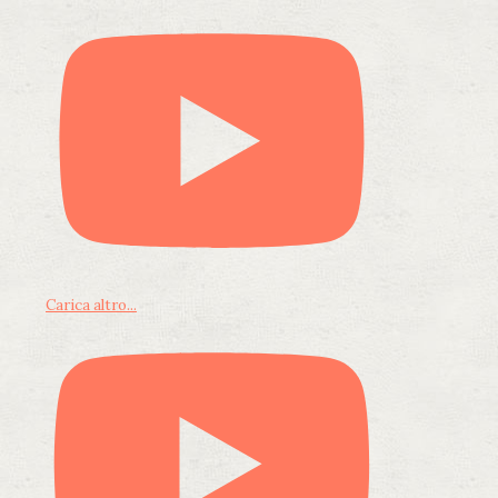
Carica altro...