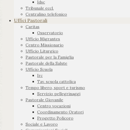
Idsc
Tribunale eccl.
Centralino telefonico
Uffici Pastorali
Caritas
Osservatorio
Ufficio Migrantes
Centro Missionario
Ufficio Liturgico
Pastorale per la Famiglia
Pastorale della Salute
Ufficio Scuola
Irc
Tav. scuola cattolica
Tempo libero, sport e turismo
Servizio pellegrinaggi
Pastorale Giovanile
Centro vocazioni
Coordinamento Oratori
Progetto Policoro
Sociale e Lavoro