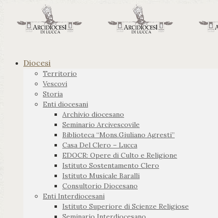
Diocesi
Territorio
Vescovi
Storia
Enti diocesani
Archivio diocesano
Seminario Arcivescovile
Biblioteca “Mons.Giuliano Agresti”
Casa Del Clero – Lucca
EDOCR: Opere di Culto e Religione
Istituto Sostentamento Clero
Istituto Musicale Baralli
Consultorio Diocesano
Enti Interdiocesani
Istituto Superiore di Scienze Religiose
Seminario Interdiocesano