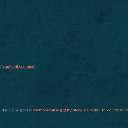
.
Condividi via email
 dal 2 al 4 agosto
www.toscanaoggi.it/lucca-partono-le-celebrazio