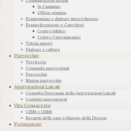
Comunicazioni Sociali
In Cammino
Ufficio stampa
Ecumenismo e dialogo interreligioso
Evangelizzazione e Catechesi
Centro biblico
Centro Catecumenato
Tutela minori
Dialogo e cultura
Parrocchie
Territorio
Comunità parrocchiali
Parrocchie
Mappa parrocchie
Aggregazioni Laicali
Consulta Diocesana della Aggregazioni Laicali
Contatti associazioni
Vita Consacrata
CISM e USMI
Recapiti delle case religiose della Diocesi
Formazione