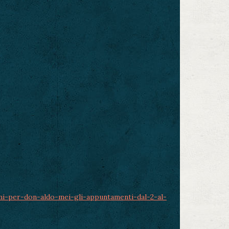
ni-per-don-aldo-mei-gli-appuntamenti-dal-2-al-