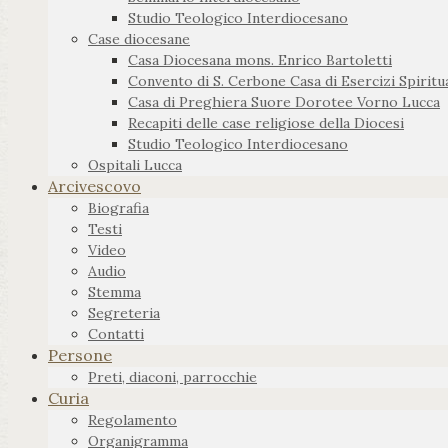
Studio Teologico Interdiocesano
Case diocesane
Casa Diocesana mons. Enrico Bartoletti
Convento di S. Cerbone Casa di Esercizi Spiritua
Casa di Preghiera Suore Dorotee Vorno Lucca
Recapiti delle case religiose della Diocesi
Studio Teologico Interdiocesano
Ospitali Lucca
Arcivescovo
Biografia
Testi
Video
Audio
Stemma
Segreteria
Contatti
Persone
Preti, diaconi, parrocchie
Curia
Regolamento
Organigramma