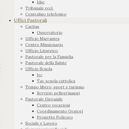
Idsc
Tribunale eccl.
Centralino telefonico
Uffici Pastorali
Caritas
Osservatorio
Ufficio Migrantes
Centro Missionario
Ufficio Liturgico
Pastorale per la Famiglia
Pastorale della Salute
Ufficio Scuola
Irc
Tav. scuola cattolica
Tempo libero, sport e turismo
Servizio pellegrinaggi
Pastorale Giovanile
Centro vocazioni
Coordinamento Oratori
Progetto Policoro
Sociale e Lavoro