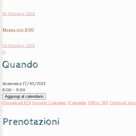
10 Ottobre 2021
Messa ore 8:00
24 Ottobre 2021
0
Quando
domenica 17/10/2021
8:00 - 9:00
Aggiungi al calendario
Download ICS
Google Calendar
iCalendar
Office 365
Outlook Live
Prenotazioni