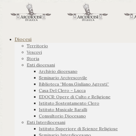
Diocesi
Territorio
Vescovi
Storia
Enti diocesani
Archivio diocesano
Seminario Arcivescovile
Biblioteca “Mons.Giuliano Agresti”
Casa Del Clero – Lucca
EDOCR: Opere di Culto e Religione
Istituto Sostentamento Clero
Istituto Musicale Baralli
Consultorio Diocesano
Enti Interdiocesani
Istituto Superiore di Scienze Religiose
Seminario Interdiocesano