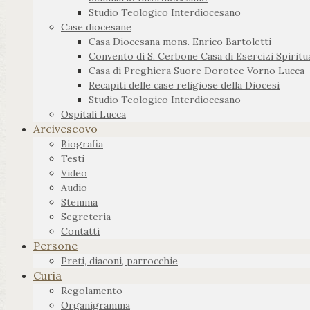
Studio Teologico Interdiocesano
Case diocesane
Casa Diocesana mons. Enrico Bartoletti
Convento di S. Cerbone Casa di Esercizi Spiritua
Casa di Preghiera Suore Dorotee Vorno Lucca
Recapiti delle case religiose della Diocesi
Studio Teologico Interdiocesano
Ospitali Lucca
Arcivescovo
Biografia
Testi
Video
Audio
Stemma
Segreteria
Contatti
Persone
Preti, diaconi, parrocchie
Curia
Regolamento
Organigramma