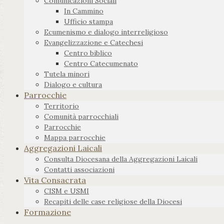
Comunicazioni Sociali
In Cammino
Ufficio stampa
Ecumenismo e dialogo interreligioso
Evangelizzazione e Catechesi
Centro biblico
Centro Catecumenato
Tutela minori
Dialogo e cultura
Parrocchie
Territorio
Comunità parrocchiali
Parrocchie
Mappa parrocchie
Aggregazioni Laicali
Consulta Diocesana della Aggregazioni Laicali
Contatti associazioni
Vita Consacrata
CISM e USMI
Recapiti delle case religiose della Diocesi
Formazione