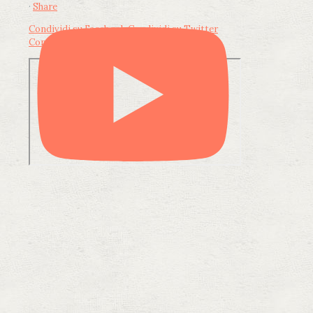
·
Share
Condividi su Facebook
Condividi su Twitter
Condividi su LinkedIn
Condividi via email