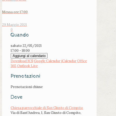
Messa ore 17:00
29 Maggio 2021
0
Quando
sabato 22/05/2021
17:00 - 18:00
Aggiungi al calendario
Download ICS
Google Calendar
iCalendar
Office
365
Outlook Live
Prenotazioni
Prenotazioni chiuse
Dove
Chiesa parrocchiale di San Giusto di Compito
Via di Sant'Andrea, 1, San Giusto di Compito,