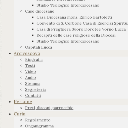
Studio Teologico Interdiocesano
Case diocesane
Casa Diocesana mons. Enrico Bartoletti
Convento di S. Cerbone Casa di Esercizi Spiritua
Casa di Preghiera Suore Dorotee Vorno Lucca
Recapiti delle case religiose della Diocesi
Studio Teologico Interdiocesano
Ospitali Lucca
Arcivescovo
Biografia
Testi
Video
Audio
Stemma
Segreteria
Contatti
Persone
Preti, diaconi, parrocchie
Curia
Regolamento
Organigramma