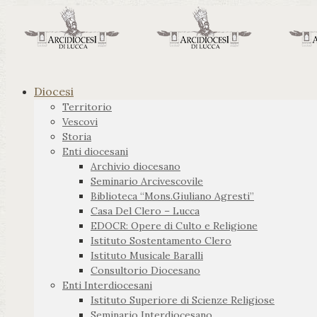
Diocesi
Territorio
Vescovi
Storia
Enti diocesani
Archivio diocesano
Seminario Arcivescovile
Biblioteca “Mons.Giuliano Agresti”
Casa Del Clero – Lucca
EDOCR: Opere di Culto e Religione
Istituto Sostentamento Clero
Istituto Musicale Baralli
Consultorio Diocesano
Enti Interdiocesani
Istituto Superiore di Scienze Religiose
Seminario Interdiocesano