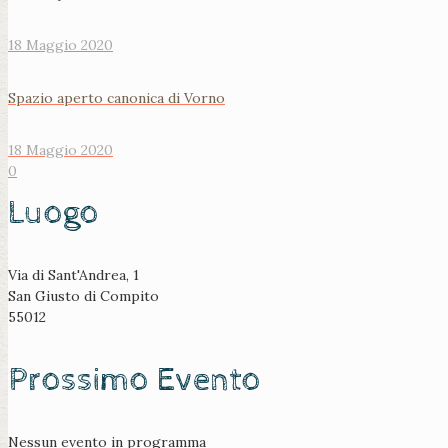
18 Maggio 2020
Spazio aperto canonica di Vorno
18 Maggio 2020
0
Luogo
Via di Sant'Andrea, 1
San Giusto di Compito
55012
Prossimo Evento
Nessun evento in programma