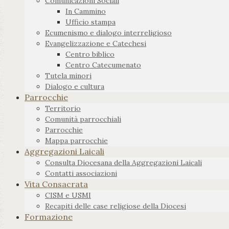
Comunicazioni Sociali
In Cammino
Ufficio stampa
Ecumenismo e dialogo interreligioso
Evangelizzazione e Catechesi
Centro biblico
Centro Catecumenato
Tutela minori
Dialogo e cultura
Parrocchie
Territorio
Comunità parrocchiali
Parrocchie
Mappa parrocchie
Aggregazioni Laicali
Consulta Diocesana della Aggregazioni Laicali
Contatti associazioni
Vita Consacrata
CISM e USMI
Recapiti delle case religiose della Diocesi
Formazione