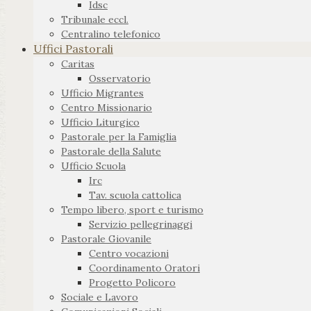
Idsc
Tribunale eccl.
Centralino telefonico
Uffici Pastorali
Caritas
Osservatorio
Ufficio Migrantes
Centro Missionario
Ufficio Liturgico
Pastorale per la Famiglia
Pastorale della Salute
Ufficio Scuola
Irc
Tav. scuola cattolica
Tempo libero, sport e turismo
Servizio pellegrinaggi
Pastorale Giovanile
Centro vocazioni
Coordinamento Oratori
Progetto Policoro
Sociale e Lavoro