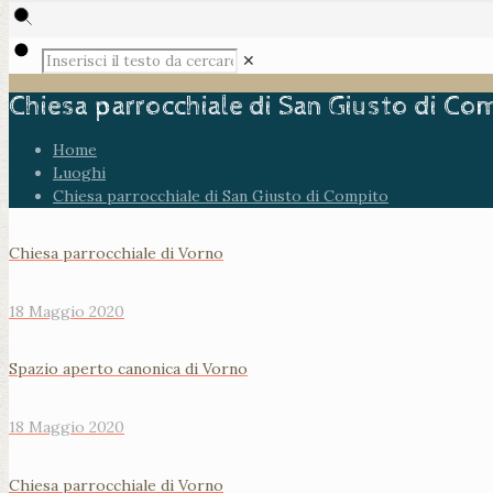
✕
Chiesa parrocchiale di San Giusto di Co
Home
Luoghi
Chiesa parrocchiale di San Giusto di Compito
Chiesa parrocchiale di Vorno
18 Maggio 2020
Spazio aperto canonica di Vorno
18 Maggio 2020
Chiesa parrocchiale di Vorno