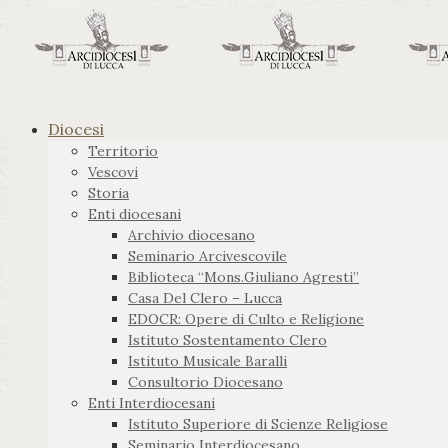
Diocesi
Territorio
Vescovi
Storia
Enti diocesani
Archivio diocesano
Seminario Arcivescovile
Biblioteca “Mons.Giuliano Agresti”
Casa Del Clero – Lucca
EDOCR: Opere di Culto e Religione
Istituto Sostentamento Clero
Istituto Musicale Baralli
Consultorio Diocesano
Enti Interdiocesani
Istituto Superiore di Scienze Religiose
Seminario Interdiocesano