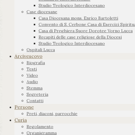
Studio Teologico Interdiocesano
Case diocesane
Casa Diocesana mons. Enrico Bartoletti
Convento di S. Cerbone Casa di Esercizi Spiritua
Casa di Preghiera Suore Dorotee Vorno Lucca
Recapiti delle case religiose della Diocesi
Studio Teologico Interdiocesano
Ospitali Lucca
Arcivescovo
Biografia
Testi
Video
Audio
Stemma
Segreteria
Contatti
Persone
Preti, diaconi, parrocchie
Curia
Regolamento
Organigramma