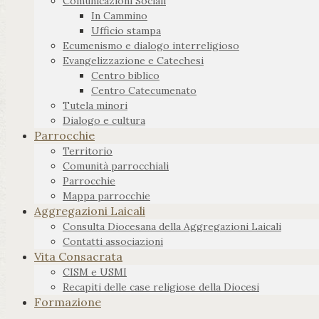
Comunicazioni Sociali
In Cammino
Ufficio stampa
Ecumenismo e dialogo interreligioso
Evangelizzazione e Catechesi
Centro biblico
Centro Catecumenato
Tutela minori
Dialogo e cultura
Parrocchie
Territorio
Comunità parrocchiali
Parrocchie
Mappa parrocchie
Aggregazioni Laicali
Consulta Diocesana della Aggregazioni Laicali
Contatti associazioni
Vita Consacrata
CISM e USMI
Recapiti delle case religiose della Diocesi
Formazione