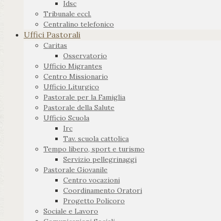
Idsc
Tribunale eccl.
Centralino telefonico
Uffici Pastorali
Caritas
Osservatorio
Ufficio Migrantes
Centro Missionario
Ufficio Liturgico
Pastorale per la Famiglia
Pastorale della Salute
Ufficio Scuola
Irc
Tav. scuola cattolica
Tempo libero, sport e turismo
Servizio pellegrinaggi
Pastorale Giovanile
Centro vocazioni
Coordinamento Oratori
Progetto Policoro
Sociale e Lavoro