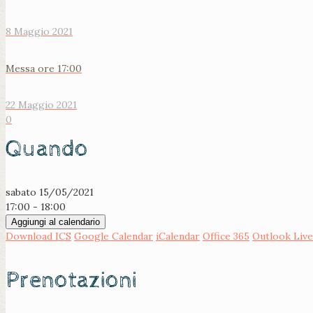
8 Maggio 2021
Messa ore 17:00
22 Maggio 2021
0
Quando
sabato 15/05/2021
17:00 - 18:00
Aggiungi al calendario
Download ICS
Google Calendar
iCalendar
Office 365
Outlook Live
Prenotazioni