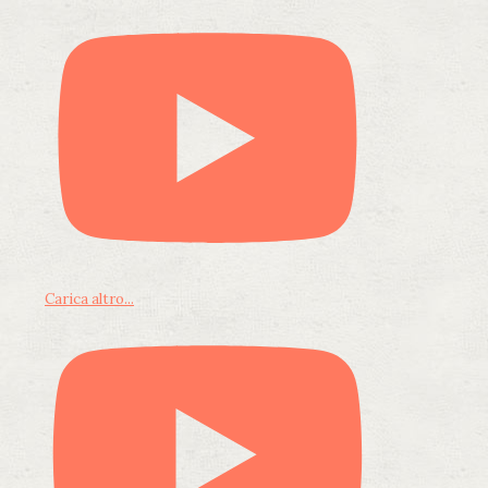
Carica altro...