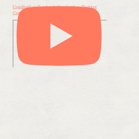
Condividi su Facebook
Condividi su Twitter
Condividi su LinkedIn
Condividi via email