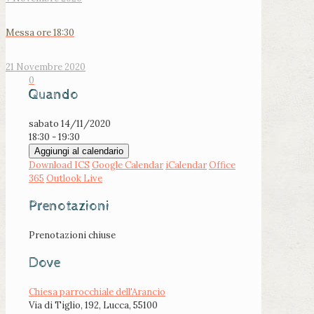
Messa ore 18:30
21 Novembre 2020
0
Quando
sabato 14/11/2020
18:30 - 19:30
Aggiungi al calendario
Download ICS
Google Calendar
iCalendar
Office
365
Outlook Live
Prenotazioni
Prenotazioni chiuse
Dove
Chiesa parrocchiale dell'Arancio
Via di Tiglio, 192, Lucca, 55100