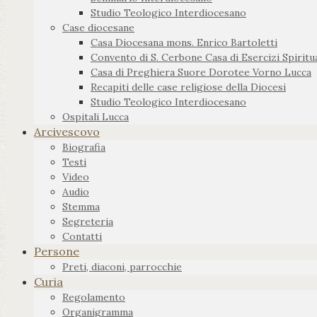
Studio Teologico Interdiocesano
Case diocesane
Casa Diocesana mons. Enrico Bartoletti
Convento di S. Cerbone Casa di Esercizi Spiritua
Casa di Preghiera Suore Dorotee Vorno Lucca
Recapiti delle case religiose della Diocesi
Studio Teologico Interdiocesano
Ospitali Lucca
Arcivescovo
Biografia
Testi
Video
Audio
Stemma
Segreteria
Contatti
Persone
Preti, diaconi, parrocchie
Curia
Regolamento
Organigramma