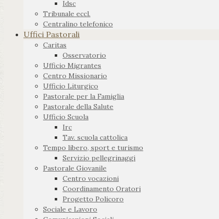
Idsc
Tribunale eccl.
Centralino telefonico
Uffici Pastorali
Caritas
Osservatorio
Ufficio Migrantes
Centro Missionario
Ufficio Liturgico
Pastorale per la Famiglia
Pastorale della Salute
Ufficio Scuola
Irc
Tav. scuola cattolica
Tempo libero, sport e turismo
Servizio pellegrinaggi
Pastorale Giovanile
Centro vocazioni
Coordinamento Oratori
Progetto Policoro
Sociale e Lavoro