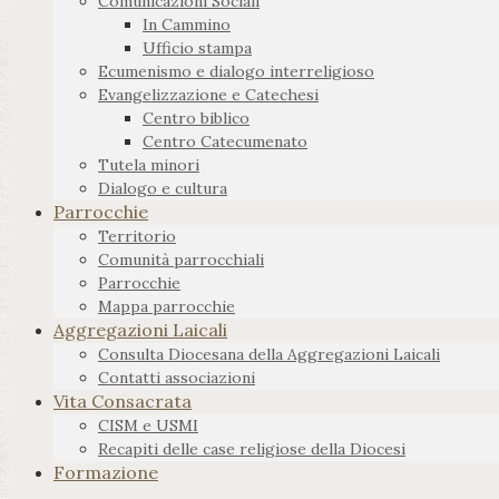
Comunicazioni Sociali
In Cammino
Ufficio stampa
Ecumenismo e dialogo interreligioso
Evangelizzazione e Catechesi
Centro biblico
Centro Catecumenato
Tutela minori
Dialogo e cultura
Parrocchie
Territorio
Comunità parrocchiali
Parrocchie
Mappa parrocchie
Aggregazioni Laicali
Consulta Diocesana della Aggregazioni Laicali
Contatti associazioni
Vita Consacrata
CISM e USMI
Recapiti delle case religiose della Diocesi
Formazione