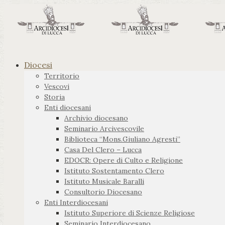
Diocesi
Territorio
Vescovi
Storia
Enti diocesani
Archivio diocesano
Seminario Arcivescovile
Biblioteca “Mons.Giuliano Agresti”
Casa Del Clero – Lucca
EDOCR: Opere di Culto e Religione
Istituto Sostentamento Clero
Istituto Musicale Baralli
Consultorio Diocesano
Enti Interdiocesani
Istituto Superiore di Scienze Religiose
Seminario Interdiocesano