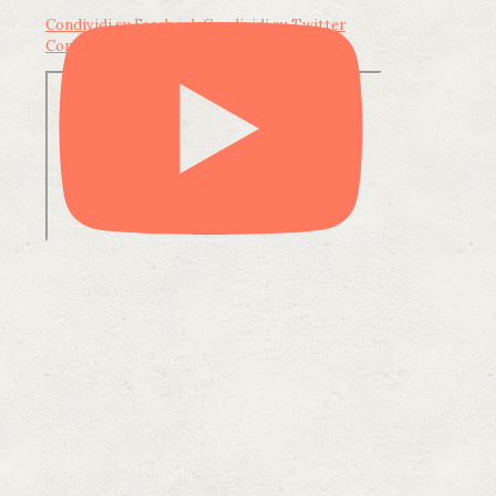
Condividi su Facebook
Condividi su Twitter
Condividi su LinkedIn
Condividi via email