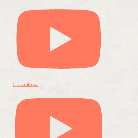
Carica altro...