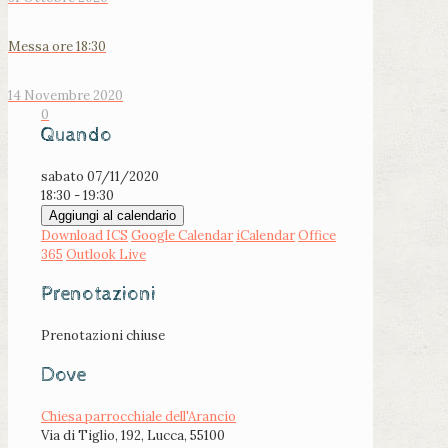
Messa ore 18:30
14 Novembre 2020
0
Quando
sabato 07/11/2020
18:30 - 19:30
Aggiungi al calendario
Download ICS
Google Calendar
iCalendar
Office
365
Outlook Live
Prenotazioni
Prenotazioni chiuse
Dove
Chiesa parrocchiale dell'Arancio
Via di Tiglio, 192, Lucca, 55100