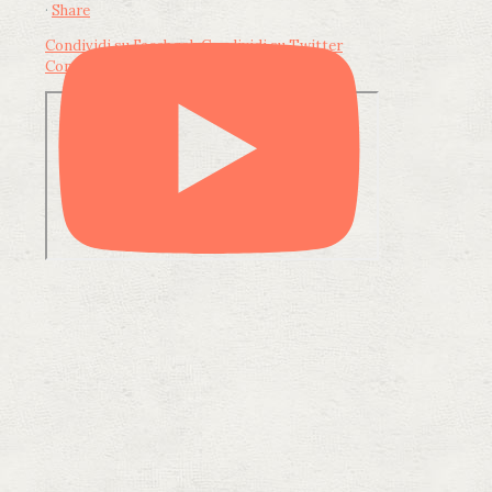
·
Share
Condividi su Facebook
Condividi su Twitter
Condividi su LinkedIn
Condividi via email