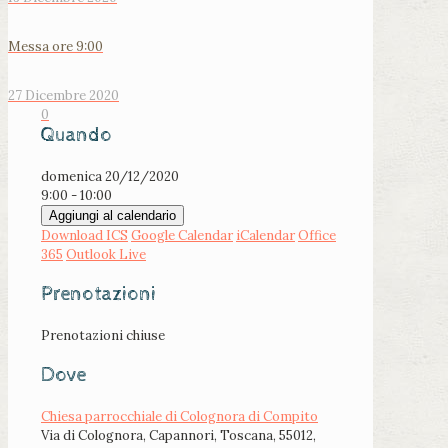
Messa ore 9:00
27 Dicembre 2020
0
Quando
domenica 20/12/2020
9:00 - 10:00
Aggiungi al calendario
Download ICS
Google Calendar
iCalendar
Office
365
Outlook Live
Prenotazioni
Prenotazioni chiuse
Dove
Chiesa parrocchiale di Colognora di Compito
Via di Colognora, Capannori, Toscana, 55012,