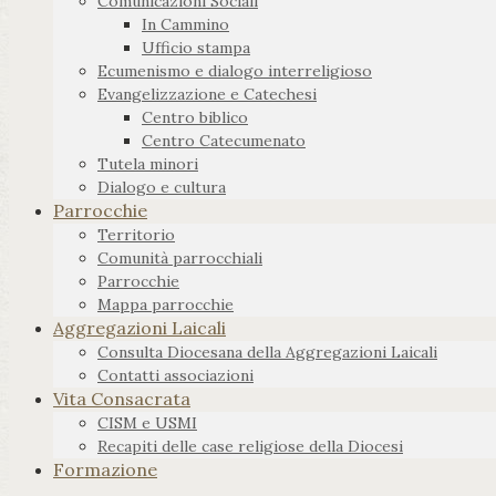
Comunicazioni Sociali
In Cammino
Ufficio stampa
Ecumenismo e dialogo interreligioso
Evangelizzazione e Catechesi
Centro biblico
Centro Catecumenato
Tutela minori
Dialogo e cultura
Parrocchie
Territorio
Comunità parrocchiali
Parrocchie
Mappa parrocchie
Aggregazioni Laicali
Consulta Diocesana della Aggregazioni Laicali
Contatti associazioni
Vita Consacrata
CISM e USMI
Recapiti delle case religiose della Diocesi
Formazione