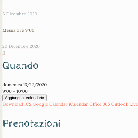
6 Dicembre 2020
Messa ore 9:00
20 Dicembre 2020
0
Quando
domenica 13/12/2020
9:00 - 10:00
Aggiungi al calendario
Download ICS
Google Calendar
iCalendar
Office 365
Outlook Live
Prenotazioni