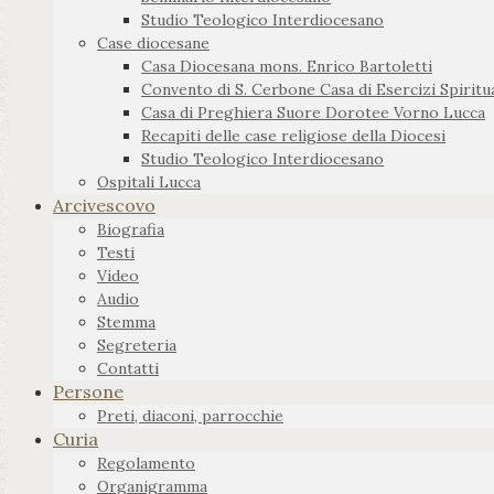
Studio Teologico Interdiocesano
Case diocesane
Casa Diocesana mons. Enrico Bartoletti
Convento di S. Cerbone Casa di Esercizi Spiritua
Casa di Preghiera Suore Dorotee Vorno Lucca
Recapiti delle case religiose della Diocesi
Studio Teologico Interdiocesano
Ospitali Lucca
Arcivescovo
Biografia
Testi
Video
Audio
Stemma
Segreteria
Contatti
Persone
Preti, diaconi, parrocchie
Curia
Regolamento
Organigramma