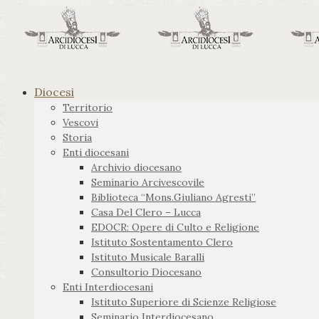
Diocesi
Territorio
Vescovi
Storia
Enti diocesani
Archivio diocesano
Seminario Arcivescovile
Biblioteca “Mons.Giuliano Agresti”
Casa Del Clero – Lucca
EDOCR: Opere di Culto e Religione
Istituto Sostentamento Clero
Istituto Musicale Baralli
Consultorio Diocesano
Enti Interdiocesani
Istituto Superiore di Scienze Religiose
Seminario Interdiocesano