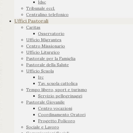
Idsc
Tribunale eccl.
Centralino telefonico
Uffici Pastorali
Caritas
Osservatorio
Ufficio Migrantes
Centro Missionario
Ufficio Liturgico
Pastorale per la Famiglia
Pastorale della Salute
Ufficio Scuola
Irc
Tav. scuola cattolica
Tempo libero, sport e turismo
Servizio pellegrinaggi
Pastorale Giovanile
Centro vocazioni
Coordinamento Oratori
Progetto Policoro
Sociale e Lavoro