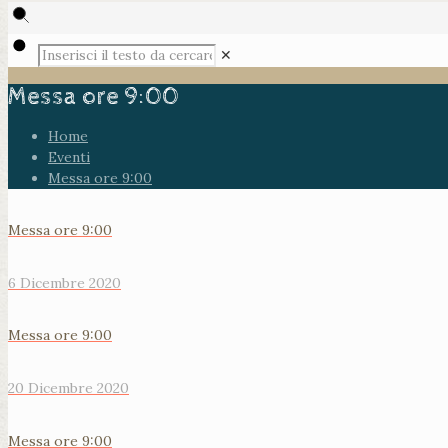
✕
Messa ore 9:00
Home
Eventi
Messa ore 9:00
Messa ore 9:00
6 Dicembre 2020
Messa ore 9:00
20 Dicembre 2020
Messa ore 9:00