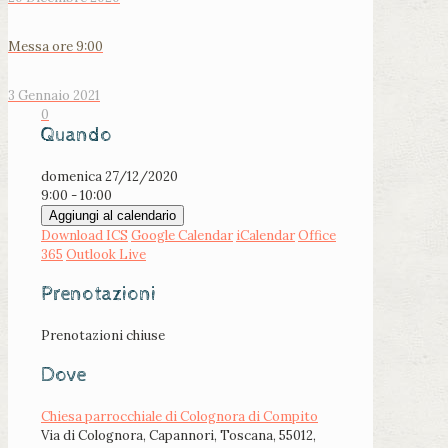
Messa ore 9:00
3 Gennaio 2021
0
Quando
domenica 27/12/2020
9:00 - 10:00
Aggiungi al calendario
Download ICS
Google Calendar
iCalendar
Office
365
Outlook Live
Prenotazioni
Prenotazioni chiuse
Dove
Chiesa parrocchiale di Colognora di Compito
Via di Colognora, Capannori, Toscana, 55012,