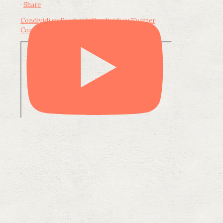
·
Share
Condividi su Facebook
Condividi su Twitter
Condividi su LinkedIn
Condividi via email