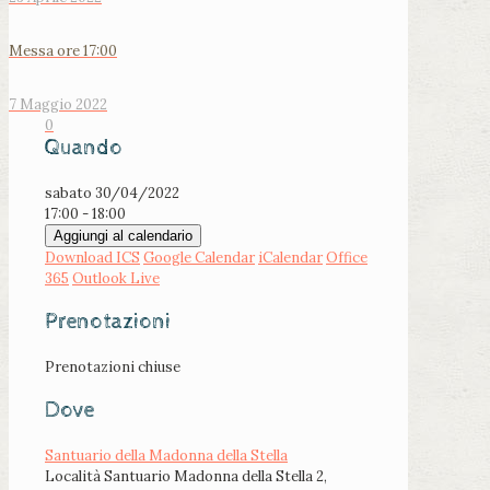
Messa ore 17:00
7 Maggio 2022
0
Quando
sabato 30/04/2022
17:00 - 18:00
Aggiungi al calendario
Download ICS
Google Calendar
iCalendar
Office
365
Outlook Live
Prenotazioni
Prenotazioni chiuse
Dove
Santuario della Madonna della Stella
Località Santuario Madonna della Stella 2,