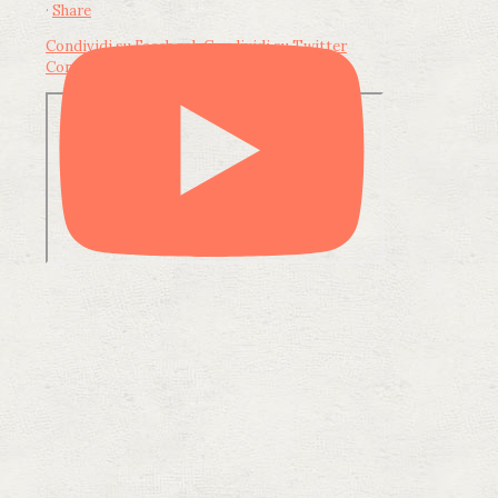
·
Share
Condividi su Facebook
Condividi su Twitter
Condividi su LinkedIn
Condividi via email