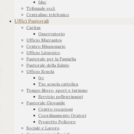
Idsc
Tribunale eccl.
Centralino telefonico
Uffici Pastorali
Caritas
Osservatorio
Ufficio Migrantes
Centro Missionario
Ufficio Liturgico
Pastorale per la Famiglia
Pastorale della Salute
Ufficio Scuola
Irc
Tav. scuola cattolica
Tempo libero, sport e turismo
Servizio pellegrinaggi
Pastorale Giovanile
Centro vocazioni
Coordinamento Oratori
Progetto Policoro
Sociale e Lavoro