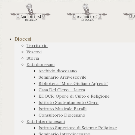
Diocesi
Territorio
Vescovi
Storia
Enti diocesani
Archivio diocesano
Seminario Arcivescovile
Biblioteca “Mons.Giuliano Agresti”
Casa Del Clero – Lucca
EDOCR: Opere di Culto e Religione
Istituto Sostentamento Clero
Istituto Musicale Baralli
Consultorio Diocesano
Enti Interdiocesani
Istituto Superiore di Scienze Religiose
Seminario Interdiocesano