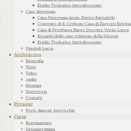
Studio Teologico Interdiocesano
Case diocesane
Casa Diocesana mons. Enrico Bartoletti
Convento di S. Cerbone Casa di Esercizi Spiritua
Casa di Preghiera Suore Dorotee Vorno Lucca
Recapiti delle case religiose della Diocesi
Studio Teologico Interdiocesano
Ospitali Lucca
Arcivescovo
Biografia
Testi
Video
Audio
Stemma
Segreteria
Contatti
Persone
Preti, diaconi, parrocchie
Curia
Regolamento
Organigramma