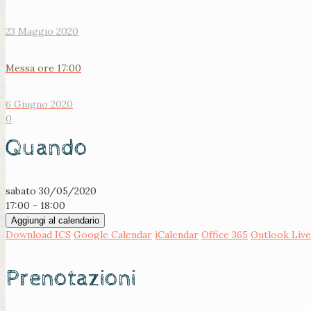
23 Maggio 2020
Messa ore 17:00
6 Giugno 2020
0
Quando
sabato 30/05/2020
17:00 - 18:00
Aggiungi al calendario
Download ICS
Google Calendar
iCalendar
Office 365
Outlook Live
Prenotazioni