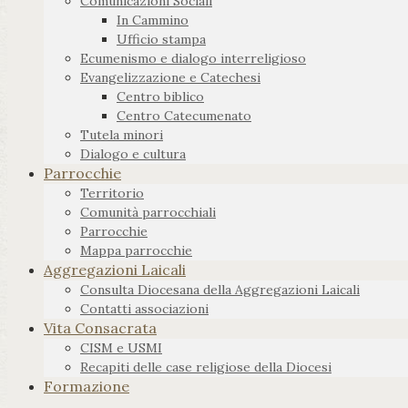
Comunicazioni Sociali
In Cammino
Ufficio stampa
Ecumenismo e dialogo interreligioso
Evangelizzazione e Catechesi
Centro biblico
Centro Catecumenato
Tutela minori
Dialogo e cultura
Parrocchie
Territorio
Comunità parrocchiali
Parrocchie
Mappa parrocchie
Aggregazioni Laicali
Consulta Diocesana della Aggregazioni Laicali
Contatti associazioni
Vita Consacrata
CISM e USMI
Recapiti delle case religiose della Diocesi
Formazione