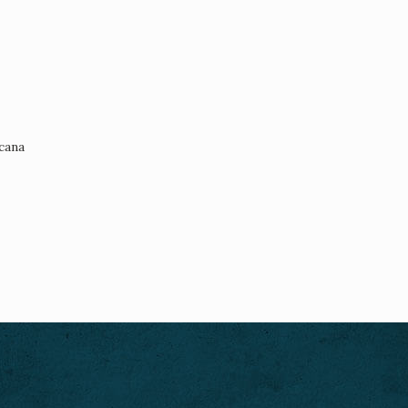
scana