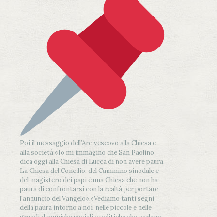
Poi il messaggio dell’Arcivescovo alla Chiesa e
alla società:
«Io mi immagino che San Paolino
dica oggi alla Chiesa di Lucca di non avere paura.
La Chiesa del Concilio, del Cammino sinodale e
del magistero dei papi è una Chiesa che non ha
paura di confrontarsi con la realtà per portare
l'annuncio del Vangelo»
.
«Vediamo tanti segni
della paura intorno a noi, nelle piccole e nelle
grandi dinamiche sociali e politiche che parlano