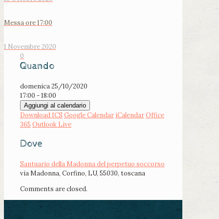
Messa ore 17:00
1 Novembre 2020
0
Quando
domenica 25/10/2020
17:00 - 18:00
Aggiungi al calendario
Download ICS
Google Calendar
iCalendar
Office
365
Outlook Live
Dove
Santuario della Madonna del perpetuo soccorso
via Madonna, Corfino, LU, 55030, toscana
Comments are closed.