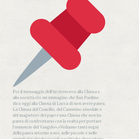
Poi il messaggio dell’Arcivescovo alla Chiesa e
alla società:
«Io mi immagino che San Paolino
dica oggi alla Chiesa di Lucca di non avere paura.
La Chiesa del Concilio, del Cammino sinodale e
del magistero dei papi è una Chiesa che non ha
paura di confrontarsi con la realtà per portare
l'annuncio del Vangelo»
.
«Vediamo tanti segni
della paura intorno a noi, nelle piccole e nelle
grandi dinamiche sociali e politiche che parlano