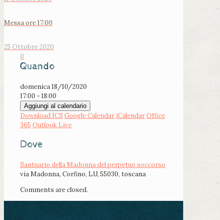
Messa ore 17:00
25 Ottobre 2020
0
Quando
domenica 18/10/2020
17:00 - 18:00
Aggiungi al calendario
Download ICS
Google Calendar
iCalendar
Office
365
Outlook Live
Dove
Santuario della Madonna del perpetuo soccorso
via Madonna, Corfino, LU, 55030, toscana
Comments are closed.