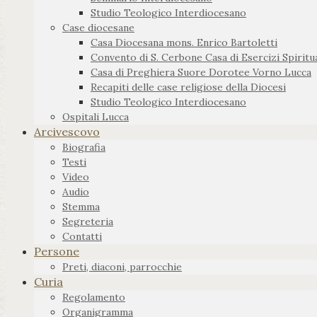
Studio Teologico Interdiocesano
Case diocesane
Casa Diocesana mons. Enrico Bartoletti
Convento di S. Cerbone Casa di Esercizi Spiritua
Casa di Preghiera Suore Dorotee Vorno Lucca
Recapiti delle case religiose della Diocesi
Studio Teologico Interdiocesano
Ospitali Lucca
Arcivescovo
Biografia
Testi
Video
Audio
Stemma
Segreteria
Contatti
Persone
Preti, diaconi, parrocchie
Curia
Regolamento
Organigramma