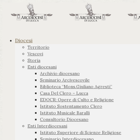
Diocesi
Territorio
Vescovi
Storia
Enti diocesani
Archivio diocesano
Seminario Arcivescovile
Biblioteca “Mons.Giuliano Agresti”
Casa Del Clero – Lucca
EDOCR: Opere di Culto e Religione
Istituto Sostentamento Clero
Istituto Musicale Baralli
Consultorio Diocesano
Enti Interdiocesani
Istituto Superiore di Scienze Religiose
Seminario Interdiocesano