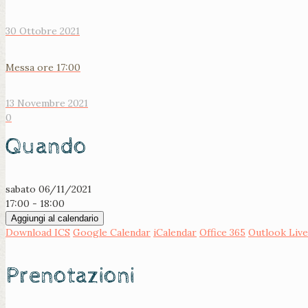
30 Ottobre 2021
Messa ore 17:00
13 Novembre 2021
0
Quando
sabato 06/11/2021
17:00 - 18:00
Aggiungi al calendario
Download ICS
Google Calendar
iCalendar
Office 365
Outlook Live
Prenotazioni