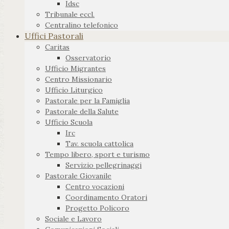
Idsc
Tribunale eccl.
Centralino telefonico
Uffici Pastorali
Caritas
Osservatorio
Ufficio Migrantes
Centro Missionario
Ufficio Liturgico
Pastorale per la Famiglia
Pastorale della Salute
Ufficio Scuola
Irc
Tav. scuola cattolica
Tempo libero, sport e turismo
Servizio pellegrinaggi
Pastorale Giovanile
Centro vocazioni
Coordinamento Oratori
Progetto Policoro
Sociale e Lavoro