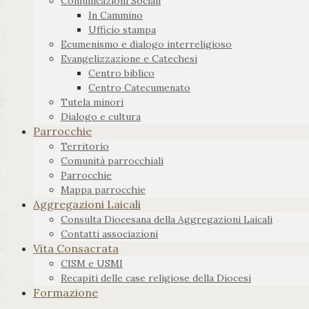
Comunicazioni Sociali
In Cammino
Ufficio stampa
Ecumenismo e dialogo interreligioso
Evangelizzazione e Catechesi
Centro biblico
Centro Catecumenato
Tutela minori
Dialogo e cultura
Parrocchie
Territorio
Comunità parrocchiali
Parrocchie
Mappa parrocchie
Aggregazioni Laicali
Consulta Diocesana della Aggregazioni Laicali
Contatti associazioni
Vita Consacrata
CISM e USMI
Recapiti delle case religiose della Diocesi
Formazione