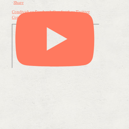
·
Share
Condividi su Facebook
Condividi su Twitter
Condividi su LinkedIn
Condividi via email