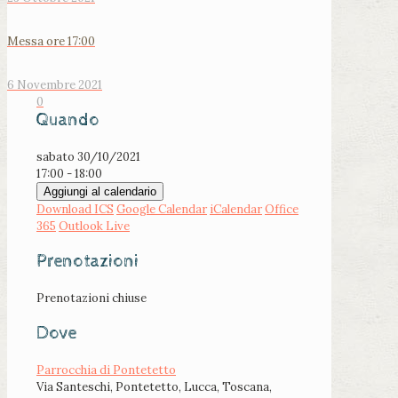
Messa ore 17:00
6 Novembre 2021
0
Quando
sabato 30/10/2021
17:00 - 18:00
Aggiungi al calendario
Download ICS
Google Calendar
iCalendar
Office
365
Outlook Live
Prenotazioni
Prenotazioni chiuse
Dove
Parrocchia di Pontetetto
Via Santeschi, Pontetetto, Lucca, Toscana,