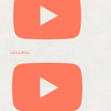
Carica altro...