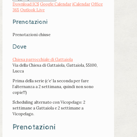
Download ICS
Google Calendar
iCalendar
Office
365
Outlook Live
Prenotazioni
Prenotazioni chiuse
Dove
Chiesa parrocchiale di Gattaiola
Via della Chiesa di Gattaiola, Gattaiola, 55100,
Lucca
Prima della serie (c’e’ la seconda per fare
l’alternanza a 2 settimana, quindi non sono
copie!!!)
Scheduling alternato con Vicopelago: 2
settimane a Gattaiola e 2 settimane a
Vicopelago.
Prenotazioni