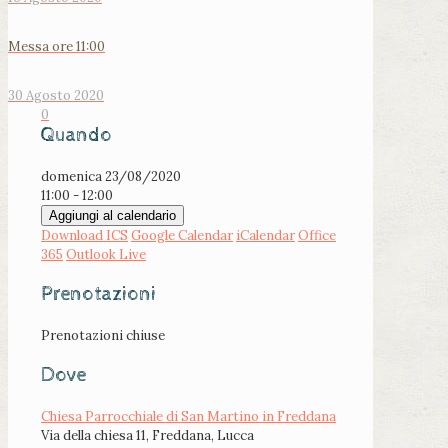
Messa ore 11:00
30 Agosto 2020
0
Quando
domenica 23/08/2020
11:00 - 12:00
Aggiungi al calendario
Download ICS
Google Calendar
iCalendar
Office
365
Outlook Live
Prenotazioni
Prenotazioni chiuse
Dove
Chiesa Parrocchiale di San Martino in Freddana
Via della chiesa 11, Freddana, Lucca