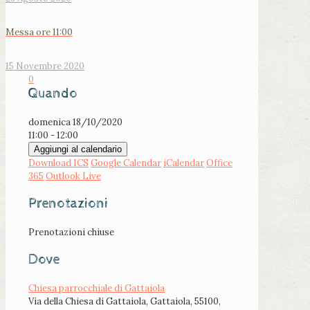
Messa ore 11:00
15 Novembre 2020
0
Quando
domenica 18/10/2020
11:00 - 12:00
Aggiungi al calendario
Download ICS
Google Calendar
iCalendar
Office
365
Outlook Live
Prenotazioni
Prenotazioni chiuse
Dove
Chiesa parrocchiale di Gattaiola
Via della Chiesa di Gattaiola, Gattaiola, 55100,