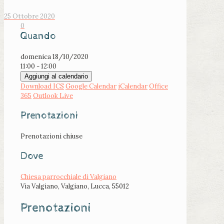
25 Ottobre 2020
0
Quando
domenica 18/10/2020
11:00 - 12:00
Aggiungi al calendario
Download ICS
Google Calendar
iCalendar
Office
365
Outlook Live
Prenotazioni
Prenotazioni chiuse
Dove
Chiesa parrocchiale di Valgiano
Via Valgiano, Valgiano, Lucca, 55012
Prenotazioni