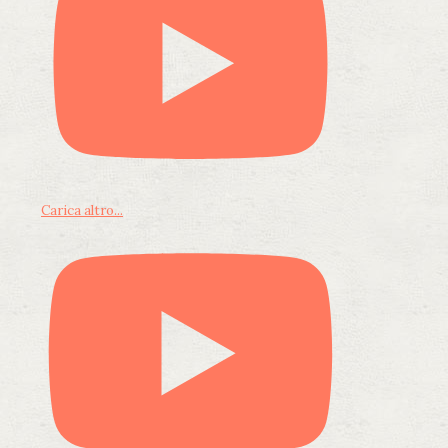
Carica altro...