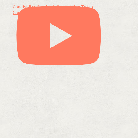
Condividi su Facebook
Condividi su Twitter
Condividi su LinkedIn
Condividi via email