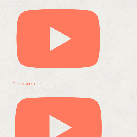
Carica altro...