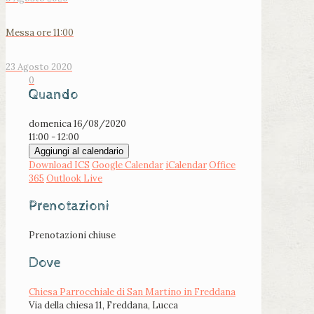
Messa ore 11:00
23 Agosto 2020
0
Quando
domenica 16/08/2020
11:00 - 12:00
Aggiungi al calendario
Download ICS
Google Calendar
iCalendar
Office
365
Outlook Live
Prenotazioni
Prenotazioni chiuse
Dove
Chiesa Parrocchiale di San Martino in Freddana
Via della chiesa 11, Freddana, Lucca