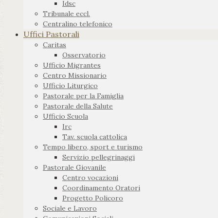
Idsc
Tribunale eccl.
Centralino telefonico
Uffici Pastorali
Caritas
Osservatorio
Ufficio Migrantes
Centro Missionario
Ufficio Liturgico
Pastorale per la Famiglia
Pastorale della Salute
Ufficio Scuola
Irc
Tav. scuola cattolica
Tempo libero, sport e turismo
Servizio pellegrinaggi
Pastorale Giovanile
Centro vocazioni
Coordinamento Oratori
Progetto Policoro
Sociale e Lavoro