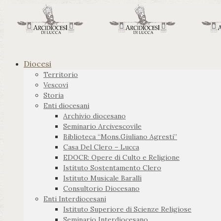
Diocesi
Territorio
Vescovi
Storia
Enti diocesani
Archivio diocesano
Seminario Arcivescovile
Biblioteca “Mons.Giuliano Agresti”
Casa Del Clero – Lucca
EDOCR: Opere di Culto e Religione
Istituto Sostentamento Clero
Istituto Musicale Baralli
Consultorio Diocesano
Enti Interdiocesani
Istituto Superiore di Scienze Religiose
Seminario Interdiocesano