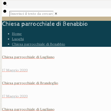
✕
Chiesa parrocchiale di Benabbio
Home
Luoghi
Chiesa parrocchiale di Benabbio
Chiesa parrocchiale di Lugliano
17 Maggio 2020
Chiesa parrocchiale di Brandeglio
17 Maggio 2020
Chiesa parrocchiale di Lugliano