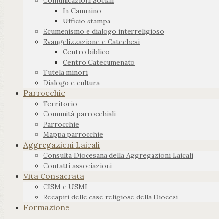
Comunicazioni Sociali
In Cammino
Ufficio stampa
Ecumenismo e dialogo interreligioso
Evangelizzazione e Catechesi
Centro biblico
Centro Catecumenato
Tutela minori
Dialogo e cultura
Parrocchie
Territorio
Comunità parrocchiali
Parrocchie
Mappa parrocchie
Aggregazioni Laicali
Consulta Diocesana della Aggregazioni Laicali
Contatti associazioni
Vita Consacrata
CISM e USMI
Recapiti delle case religiose della Diocesi
Formazione