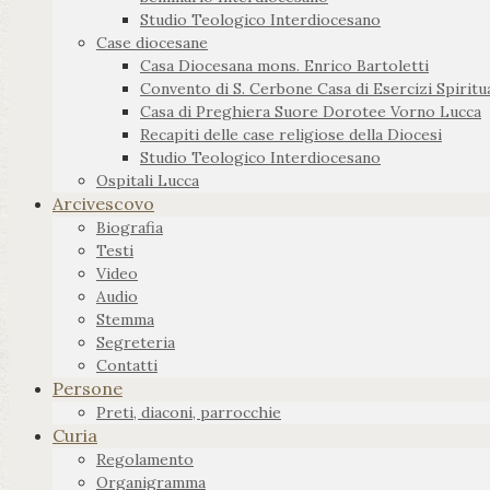
Studio Teologico Interdiocesano
Case diocesane
Casa Diocesana mons. Enrico Bartoletti
Convento di S. Cerbone Casa di Esercizi Spiritua
Casa di Preghiera Suore Dorotee Vorno Lucca
Recapiti delle case religiose della Diocesi
Studio Teologico Interdiocesano
Ospitali Lucca
Arcivescovo
Biografia
Testi
Video
Audio
Stemma
Segreteria
Contatti
Persone
Preti, diaconi, parrocchie
Curia
Regolamento
Organigramma