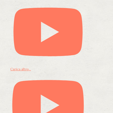
Carica altro...