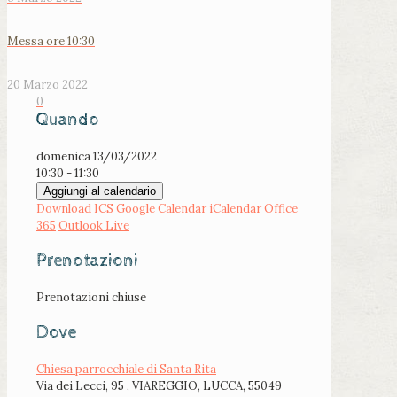
Messa ore 10:30
20 Marzo 2022
0
Quando
domenica 13/03/2022
10:30 - 11:30
Aggiungi al calendario
Download ICS
Google Calendar
iCalendar
Office
365
Outlook Live
Prenotazioni
Prenotazioni chiuse
Dove
Chiesa parrocchiale di Santa Rita
Via dei Lecci, 95 , VIAREGGIO, LUCCA, 55049