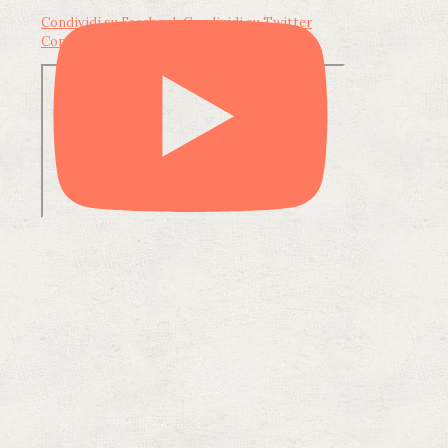
Condividi su Facebook
Condividi su Twitter
Condividi su LinkedIn
Condividi via email