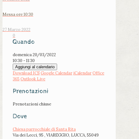
Messa ore 10:30
27 Marzo 2022
0
Quando
domenica 20/03/2022
10:30 - 11:30
Aggiungi al calendario
Download ICS
Google Calendar
iCalendar
Office
365
Outlook Live
Prenotazioni
Prenotazioni chiuse
Dove
Chiesa parrocchiale di Santa Rita
Via dei Lecci, 95 , VIAREGGIO, LUCCA, 55049