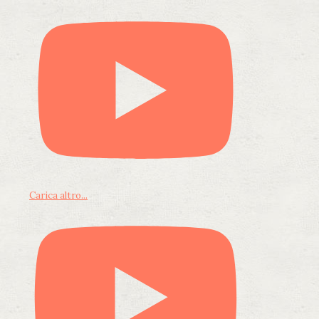
Carica altro...