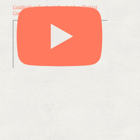
Condividi su Facebook
Condividi su Twitter
Condividi su LinkedIn
Condividi via email