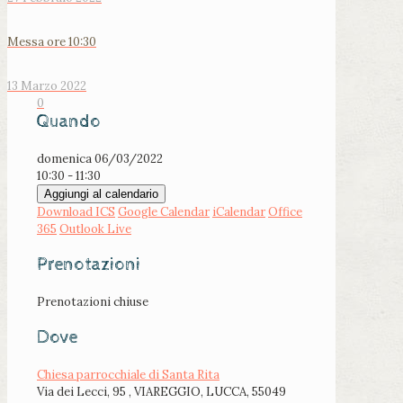
Messa ore 10:30
13 Marzo 2022
0
Quando
domenica 06/03/2022
10:30 - 11:30
Aggiungi al calendario
Download ICS
Google Calendar
iCalendar
Office
365
Outlook Live
Prenotazioni
Prenotazioni chiuse
Dove
Chiesa parrocchiale di Santa Rita
Via dei Lecci, 95 , VIAREGGIO, LUCCA, 55049