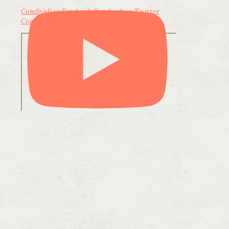
Condividi su Facebook
Condividi su Twitter
Condividi su LinkedIn
Condividi via email