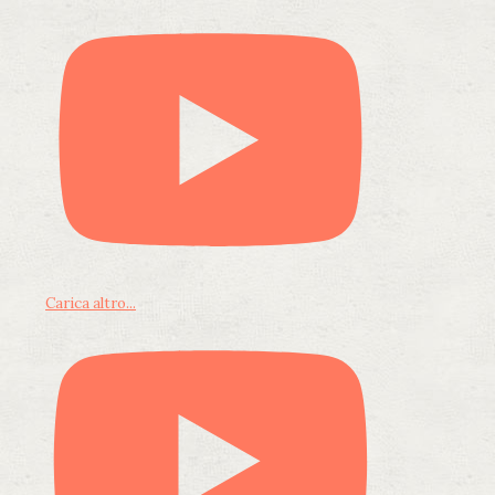
Carica altro...